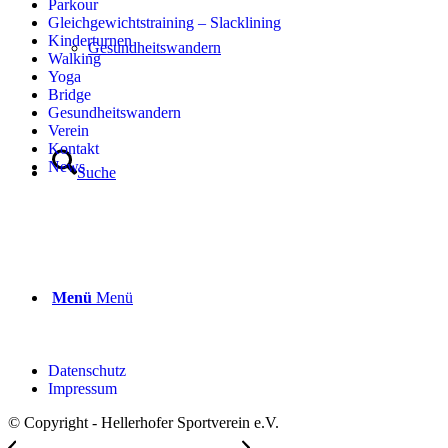
Parkour
Gleichgewichtstraining – Slacklining
Kinderturnen
Gesundheitswandern
Walking
Yoga
Bridge
Gesundheitswandern
Verein
Kontakt
News
Suche
Menü
Menü
Datenschutz
Impressum
© Copyright - Hellerhofer Sportverein e.V.