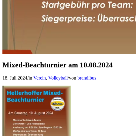
Verein
Alle Sportarten im Überblick
Mixed-Beachturnier am 10.08.2024
18. Juli 2024
/
in
Verein
,
Volleyball
/
von
brandibus
News
Volleyball