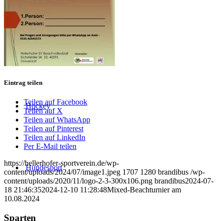
Bogensport
Eintrag teilen
Teilen auf Facebook
Hockey
Teilen auf X
Teilen auf WhatsApp
Teilen auf Pinterest
Teilen auf LinkedIn
Per E-Mail teilen
https://hellerhofer-sportverein.de/wp-
Hundesport
content/uploads/2024/07/image1.jpeg
1707
1280
brandibus
/wp-
content/uploads/2020/11/logo-2-3-300x106.png
brandibus
2024-07-
18 21:46:35
2024-12-10 11:28:48
Mixed-Beachturnier am
10.08.2024
Sparten