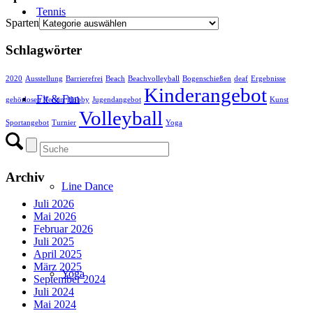
Tennis
Sparten
Schlagwörter
2020
Ausstellung
Barrierefrei
Beach
Beachvolleyball
Bogenschießen
deaf
Ergebnisse
Kinderangebot
Fit & Fun
gehörlosen Verein
Hobby
Jugendangebot
Kunst
Volleyball
Sportangebot
Turnier
Yoga
Archiv
Line Dance
Juli 2026
Mai 2026
Februar 2026
Juli 2025
April 2025
März 2025
Yoga
September 2024
Juli 2024
Mai 2024