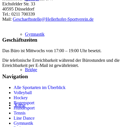
Eichsfelder Str. 33
40595 Düsseldorf
Tel.: 0211 700339
Mail:
Geschaeftsstelle@Hellerhofer-Sportverein.de
Gymnastik
Geschäftszeiten
Das Büro ist Mittwochs von 17:00 – 19:00 Uhr besetzt.
Die telefonische Erreichbarkeit während der Bürostunden und die
Erreichbarkeit per E-Mail ist gewährleistet.
Bridge
Navigation
Alle Sportarten im Überblick
Volleyball
Hockey
Bogensport
Kurse
Hundesport
Tennis
Line Dance
Gymnastik