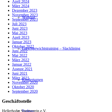
April 2024
März 2024
Dezember 2023
November 2023
Walking
September 2023
Juli 2023
Juni 2023
Mai 2023
April 2023
Januar 2023
Oktober 2022
Gleichgewichtstraining – Slacklining
Juni 2022
Mai 2022
März 2022
Januar 2022
August 2021
Juni 2021
März 2021
Kinderturnen
November 2020
Oktober 2020
September 2020
Geschäftsstelle
Hellerhofer Sportverein e.V.
Parkour