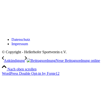
Datenschutz
Impressum
© Copyright - Hellerhofer Sportverein e.V.
Ankündigung
Neue Beitragsordnung online
Nach oben scrollen
WordPress Double Opt-in by Forge12