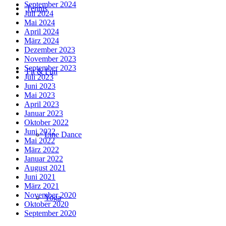
September 2024
Tennis
Juli 2024
Mai 2024
April 2024
März 2024
Dezember 2023
November 2023
September 2023
Fit & Fun
Juli 2023
Juni 2023
Mai 2023
April 2023
Januar 2023
Oktober 2022
Juni 2022
Line Dance
Mai 2022
März 2022
Januar 2022
August 2021
Juni 2021
März 2021
November 2020
Yoga
Oktober 2020
September 2020