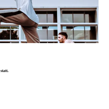
statt.