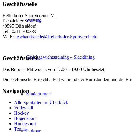
Geschäftsstelle
Hellerhofer Sportverein e.V.
Walking
Eichsfelder Str. 33
40595 Düsseldorf
Tel.: 0211 700339
Mail:
Geschaeftsstelle@Hellerhofer-Sportverein.de
Gleichgewichtstraining – Slacklining
Geschäftszeiten
Das Büro ist Mittwochs von 17:00 – 19:00 Uhr besetzt.
Die telefonische Erreichbarkeit während der Bürostunden und die Errei
Navigation
Kinderturnen
Alle Sportarten im Überblick
Volleyball
Hockey
Bogensport
Hundesport
Tennis
Parkour