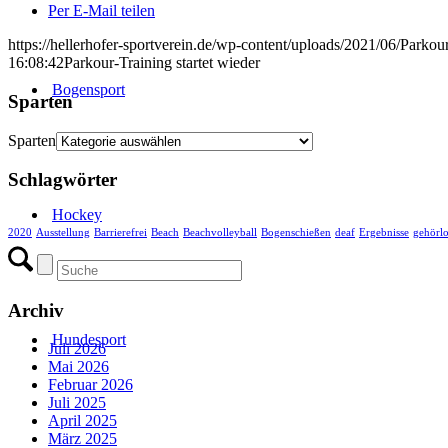
Per E-Mail teilen
https://hellerhofer-sportverein.de/wp-content/uploads/2021/06/Parkou
16:08:42
Parkour-Training startet wieder
Bogensport
Sparten
Sparten
Schlagwörter
Hockey
2020
Ausstellung
Barrierefrei
Beach
Beachvolleyball
Bogenschießen
deaf
Ergebnisse
gehörlo
Archiv
Hundesport
Juli 2026
Mai 2026
Februar 2026
Juli 2025
April 2025
März 2025