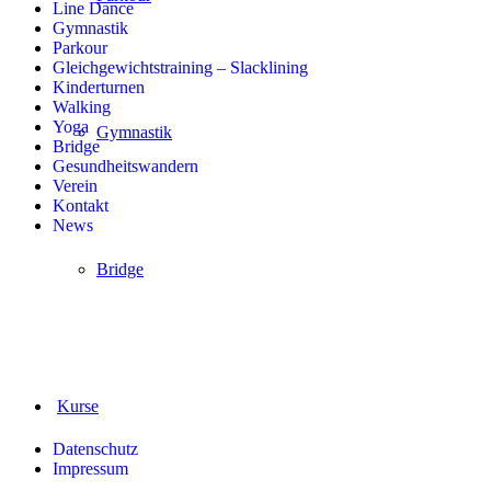
Line Dance
Gymnastik
Parkour
Gleichgewichtstraining – Slacklining
Kinderturnen
Walking
Yoga
Gymnastik
Bridge
Gesundheitswandern
Verein
Kontakt
News
Bridge
Kurse
Datenschutz
Impressum