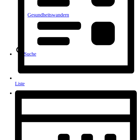
Gesundheitswandern
Suche
Liste
Menü
Menü