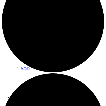
Verein
Alle Sportarten im Überblick
News
Volleyball