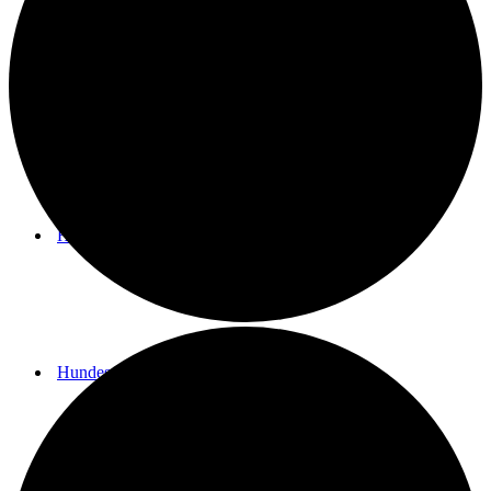
Bogensport
Hockey
Hundesport