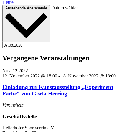
Heute
Datum wählen.
Anstehende
Anstehende
Vergangene Veranstaltungen
Nov.
12
2022
12. November 2022 @ 18:00
-
18. November 2022 @ 18:00
Einladung zur Kunstausstellung „Experiment
Farbe“ von Gisela Herring
Vereinsheim
Geschäftsstelle
Hellerhofer Sportverein e.V.