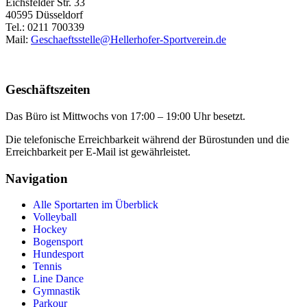
Eichsfelder Str. 33
40595 Düsseldorf
Tel.: 0211 700339
Mail:
Geschaeftsstelle@Hellerhofer-Sportverein.de
Geschäftszeiten
Das Büro ist Mittwochs von 17:00 – 19:00 Uhr besetzt.
Die telefonische Erreichbarkeit während der Bürostunden und die
Erreichbarkeit per E-Mail ist gewährleistet.
Navigation
Alle Sportarten im Überblick
Volleyball
Hockey
Bogensport
Hundesport
Tennis
Line Dance
Gymnastik
Parkour