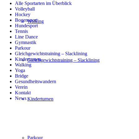
Alle Sportarten im Überblick
Volleyball
Hockey
Bogensport
Walking
Hundesport
Tennis
Line Dance
Gymnastik
Parkour
Gleichgewichtstraining – Slacklining
Kinderturnen
Gleichgewichtstraining – Slacklining
Walking
Yoga
Bridge
Gesundheitswandern
Verein
Kontakt
News
Kinderturnen
Parkour