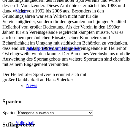
Gründungsmitgliedern des Hellerhofer Sportvereins und wurde
dessen 1. Vorsitzender. Dieses Amt übte er zunächst bis 1988 und
dann wieder von 1992 bis 2006 aus. Besonders in den
Verein
Gründungsjahren war sein Wirken nicht nur für die
Vereinsmitglieder, sondern für den gesamten noch jungen Stadtteil
Hellerhof von großer Bedeutung. Als der Verein in den 1990er
Jahren für ein Vereinsgelände regelrecht kämpfen musste, war es
auch seinem persönlichen Einsatz, seiner Kompetenz und
Beharrlichkeit im Umgang mit städtischen Behörden zu verdanken,
dass endlich im Jahr 1999 das heutige Vereinsgelände in Hellerhof-
Alle Sportarten im Überblick
Ost eingeweiht werden konnte. Der Bau eines Vereinsheims und die
Ausweitung des Sportangebots um weitere Sportarten sind ebenfalls
mit seinem Engagement verbunden.
Der Hellerhofer Sportverein erinnert sich mit
großer Dankbarkeit an Hans Spiecker.
News
Sparten
Sparten
Volleyball
Schlagwörter