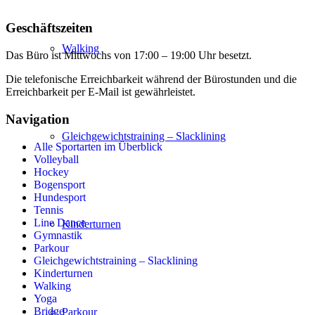
Geschäftszeiten
Walking
Das Büro ist Mittwochs von 17:00 – 19:00 Uhr besetzt.
Die telefonische Erreichbarkeit während der Bürostunden und die
Erreichbarkeit per E-Mail ist gewährleistet.
Navigation
Gleichgewichtstraining – Slacklining
Alle Sportarten im Überblick
Volleyball
Hockey
Bogensport
Hundesport
Tennis
Line Dance
Kinderturnen
Gymnastik
Parkour
Gleichgewichtstraining – Slacklining
Kinderturnen
Walking
Yoga
Bridge
Parkour